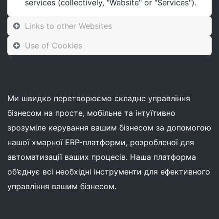
services (collectively, "Website" or "Services").
Links to other Websites
Use of Cookies
Ми швидко перетворюємо складне управління
бізнесом на просте, мобільне та інтуїтивно
зрозуміле керування вашим бізнесом за допомогою
нашої хмарної ERP-платформи, розробленої для
автоматизації ваших процесів. Наша платформа
об’єднує всі необхідні інструменти для ефективного
управління вашим бізнесом.