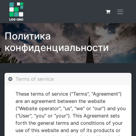
Политика
конфиденциальности
Terms of service
These terms of service ("Terms", "Agreement")
are an agreement between the website
("Website operator", "us", "we" or "our") and you
("User", "you" or "your"). This Agreement sets
forth the general terms and conditions of your
use of this website and any of its products or