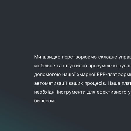
Ми швидко перетворюємо складне управл
мобільне та інтуїтивно зрозуміле керува
допомогою нашої хмарної ERP-платформи
автоматизації ваших процесів. Наша пла
необхідні інструменти для ефективного 
бізнесом.