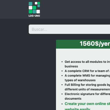
Inicio
Integraciones
Precios